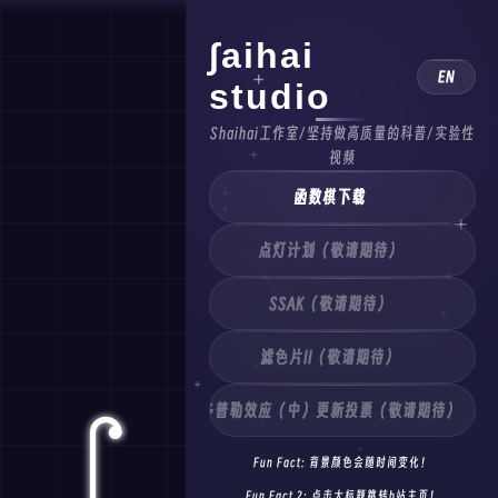
∫aihai
EN
studio
Shaihai工作室/坚持做高质量的科普/实验性
视频
函数棋下载
点灯计划（敬请期待）
SSAK（敬请期待）
滤色片II（敬请期待）
多普勒效应（中）更新投票（敬请期待）
Fun Fact: 背景颜色会随时间变化！
Fun Fact 2: 点击大标题跳转b站主页！